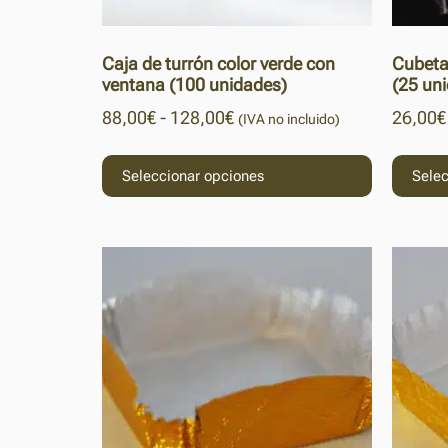
Caja de turrón color verde con
Cubeta
ventana (100 unidades)
(25 un
88,00
€
-
128,00
€
26,00
€
(IVA no incluido)
Seleccionar opciones
Selec