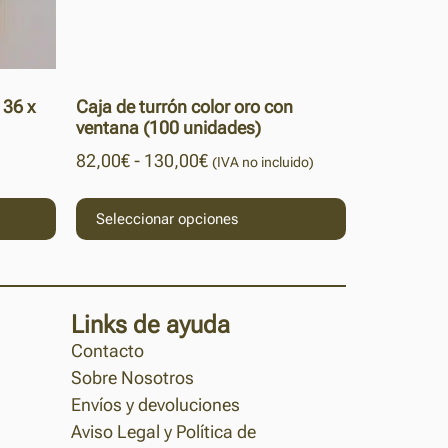
 36 x
Caja de turrón color oro con
ventana (100 unidades)
82,00
€
-
130,00
€
(IVA no incluido)
Seleccionar opciones
Links de ayuda
Contacto
Sobre Nosotros
Envíos y devoluciones
Aviso Legal y Política de