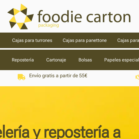
Cajas para turrones
Cajas para panettone
Cajas para
Repostería
Cartonaje
Bolsas
Papeles especia
Envío gratis a partir de 55€
lería y repostería a