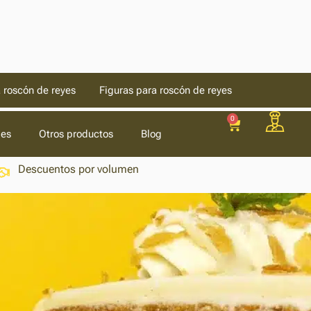
 roscón de reyes
Figuras para roscón de reyes
0
les
Otros productos
Blog
Descuentos por volumen