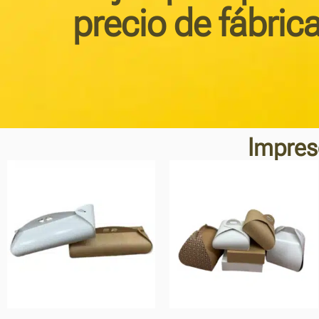
precio de fábric
Impres