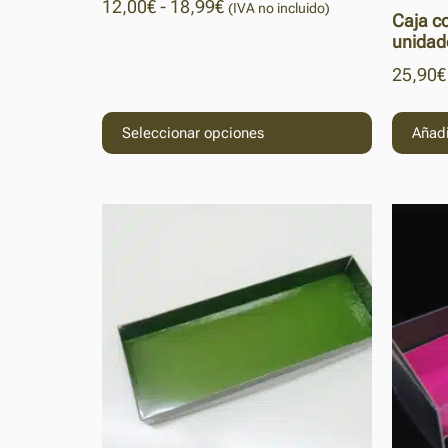
12,00
€
-
18,99
€
(IVA no incluido)
Caja c
unidad
25,90
€
Seleccionar opciones
Añadi