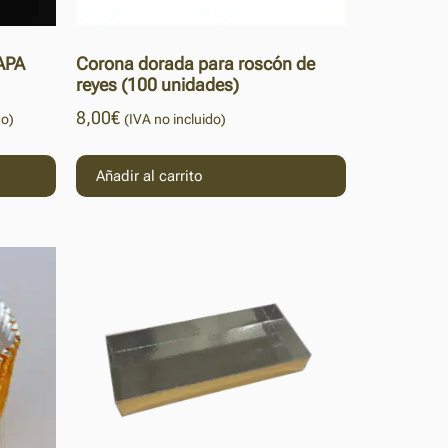
APA
Corona dorada para roscón de
reyes (100 unidades)
8,00
€
do)
(IVA no incluido)
Añadir al carrito