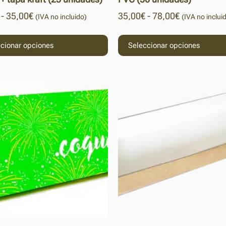
-
35,00
€
35,00
€
-
78,00
€
(IVA no incluido)
(IVA no inclui
cionar opciones
Seleccionar opciones