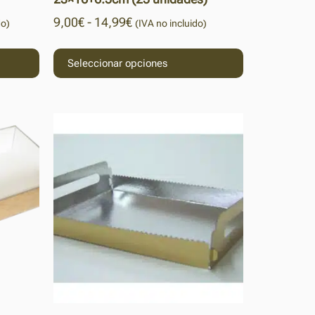
9,00
€
-
14,99
€
do)
(IVA no incluido)
Seleccionar opciones