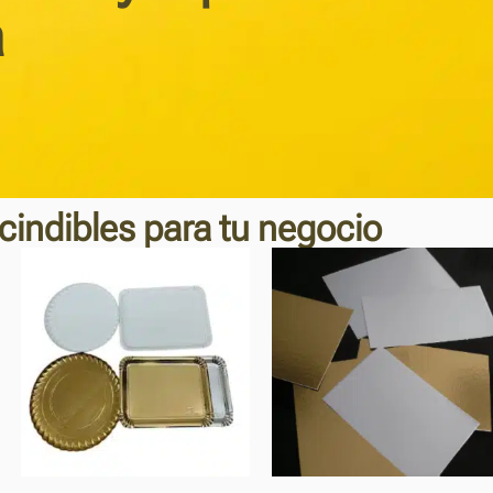
a
cindibles para tu negocio