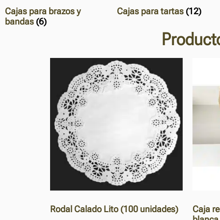
Cajas para brazos y
Cajas para tartas
(12)
bandas
(6)
Producto
Rodal Calado Lito (100 unidades)
Caja r
blanca 