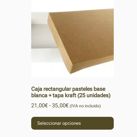
Caja rectangular pasteles base
blanca + tapa kraft (25 unidades)
21,00
€
-
35,00
€
(IVA no incluido)
Seleccionar opciones