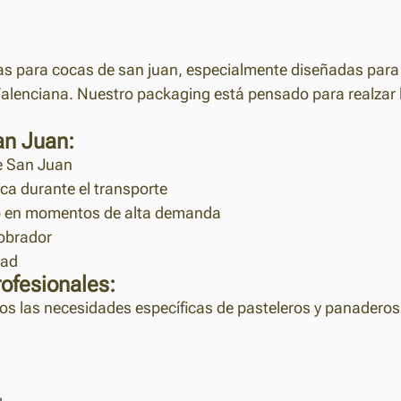
n
as para cocas de san juan, especialmente diseñadas para p
alenciana. Nuestro packaging está pensado para realzar l
an Juan:
de San Juan
ca durante el transporte
po en momentos de alta demanda
 obrador
dad
ofesionales:
 las necesidades específicas de pasteleros y panaderos 