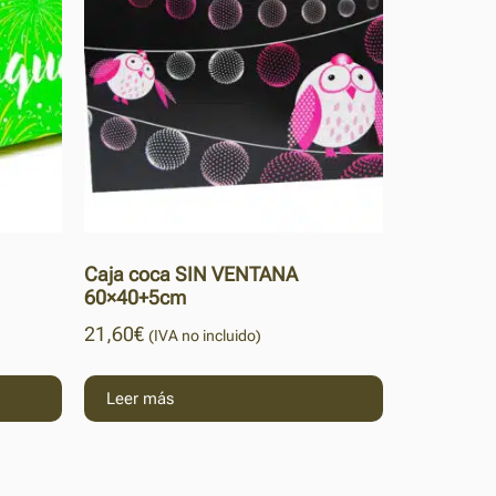
Caja coca SIN VENTANA
60×40+5cm
21,60
€
(IVA no incluido)
Leer más