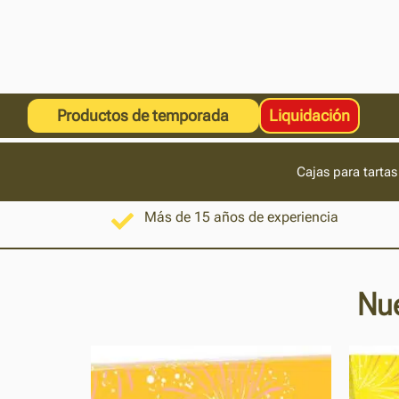
Productos de temporada
Liquidación
Cajas para tartas
Más de 15 años de experiencia
Nue