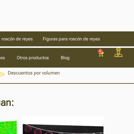
 roscón de reyes
Figuras para roscón de reyes
0
les
Otros productos
Blog
Descuentos por volumen
uan: