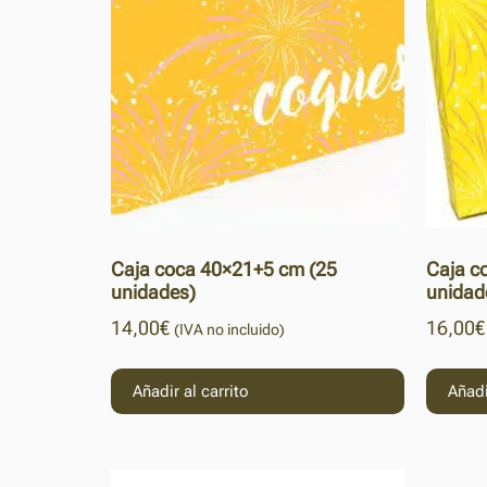
Caja coca 40×21+5 cm (25
Caja c
unidades)
unidad
14,00
€
16,00
€
(IVA no incluido)
Añadir al carrito
Añadi