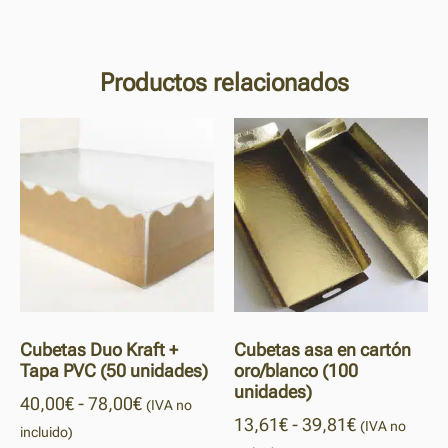
Productos relacionados
Cubetas Duo Kraft +
Cubetas asa en cartón
Tapa PVC (50 unidades)
oro/blanco (100
unidades)
40,00
€
-
78,00
€
(IVA no
13,61
€
-
39,81
€
(IVA no
incluido)