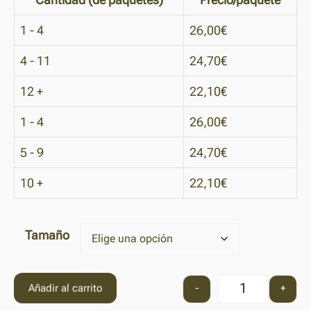
1 - 4
26,00
€
4 - 11
24,70
€
12 +
22,10
€
1 - 4
26,00
€
5 - 9
24,70
€
10 +
22,10
€
Tamaño
Añadir al carrito
-
+